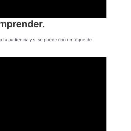
omprender.
 tu audiencia y si se puede con un toque de