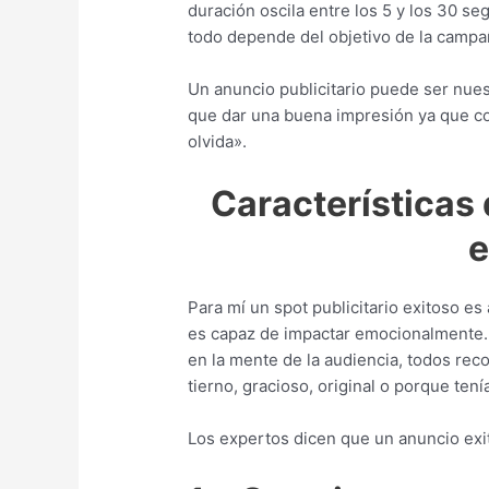
duración oscila entre los 5 y los 30 
todo depende del objetivo de la campañ
Un anuncio publicitario puede ser nues
que dar una buena impresión ya que co
olvida».
Características 
e
Para mí un spot publicitario exitoso e
es capaz de impactar emocionalmente. 
en la mente de la audiencia, todos re
tierno, gracioso, original o porque ten
Los expertos dicen que un anuncio exi