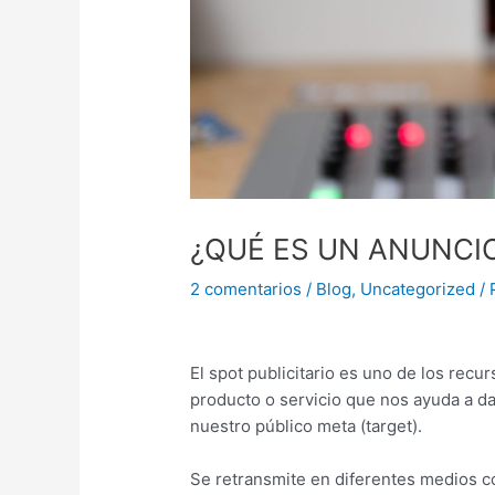
¿QUÉ ES UN ANUNCIO
2 comentarios
/
Blog
,
Uncategorized
/ 
El spot publicitario es uno de los rec
producto o servicio que nos ayuda a da
nuestro público meta (target).
Se retransmite en diferentes medios com