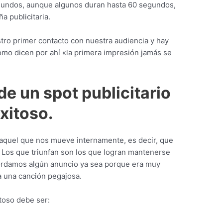
segundos, aunque algunos duran hasta 60 segundos,
a publicitaria.
tro primer contacto con nuestra audiencia y hay
mo dicen por ahí «la primera impresión jamás se
de un spot publicitario
xitoso.
s aquel que nos mueve internamente, es decir, que
Los que triunfan son los que logran mantenerse
cordamos algún anuncio ya sea porque era muy
ía una canción pegajosa.
toso debe ser: