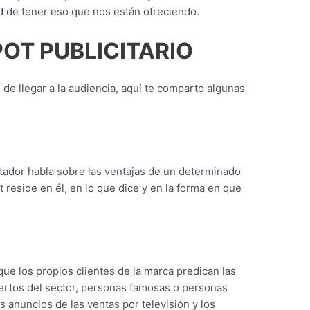
ad de tener eso que nos están ofreciendo.
POT PUBLICITARIO
 llegar a la audiencia, aquí te comparto algunas
tador habla sobre las ventajas de un determinado
t reside en él, en lo que dice y en la forma en que
que los propios clientes de la marca predican las
ertos del sector, personas famosas o personas
los anuncios de las ventas por televisión y los