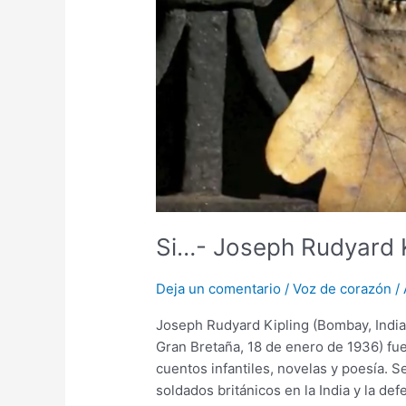
Si…- Joseph Rudyard K
Deja un comentario
/
Voz de corazón
/
Joseph Rudyard Kipling (Bombay, India
Gran Bretaña, 18 de enero de 1936) fue 
cuentos infantiles, novelas y poesía. 
soldados británicos en la India y la def